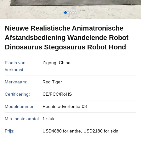
Nieuwe Realistische Animatronische
Afstandsbediening Wandelende Robot
Dinosaurus Stegosaurus Robot Hond
Plaats van
Zigong, China
herkomst:
Merknaam:
Red Tiger
Certificering:
CE/FCC/RoHS
Modelnummer:
Rechts-advertentie-03
Min. bestelaantal:
1 stuk
Prijs:
USD4880 for entire, USD2180 for skin