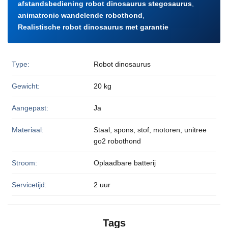
afstandsbediening robot dinosaurus stegosaurus
,
animatronic wandelende robothond
,
Realistische robot dinosaurus met garantie
Type:
Robot dinosaurus
Gewicht:
20 kg
Aangepast:
Ja
Materiaal:
Staal, spons, stof, motoren, unitree
go2 robothond
Stroom:
Oplaadbare batterij
Servicetijd:
2 uur
Tags