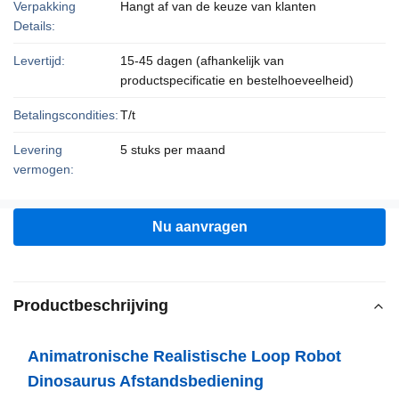
Verpakking
Hangt af van de keuze van klanten
Details:
Levertijd:
15-45 dagen (afhankelijk van
productspecificatie en bestelhoeveelheid)
Betalingscondities:
T/t
Levering
5 stuks per maand
vermogen:
Nu aanvragen
Productbeschrijving
Animatronische Realistische Loop Robot
Dinosaurus Afstandsbediening