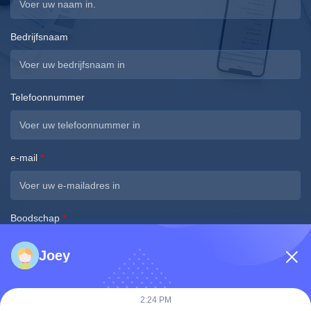
Bedrijfsnaam
Telefoonnummer
e-mail
*
Boodschap
*
Joey
2:24 PM