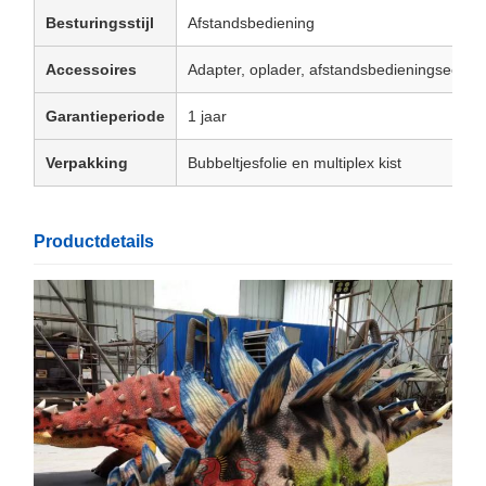
Besturingsstijl
Afstandsbediening
Accessoires
Adapter, oplader, afstandsbedieningseenhe
Garantieperiode
1 jaar
Verpakking
Bubbeltjesfolie en multiplex kist
Productdetails