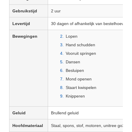
Gebruikstijd
2 uur
Levertijd
30 dagen of afhankelijk van bestelhoeveelh
Bewegingen
Lopen
Hand schudden
Vooruit springen
Dansen
Besluipen
Mond openen
Staart kwispelen
Knipperen
Geluid
Brullend geluid
Hoofdmateriaal
Staal, spons, stof, motoren, unitree go2 ro