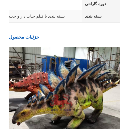
دوره گارانتی
1
بسته بندی
بسته بندی با فیلم حباب دار و جعبه تخته
جزئیات محصول