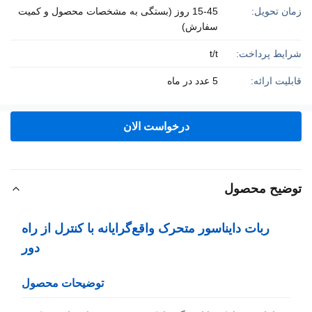
زمان تحویل:
15-45 روز (بستگی به مشخصات محصول و کمیت
سفارش)
شرایط پرداخت:
t/t
قابلیت ارائه:
5 عدد در ماه
درخواست الان
توضیح محصول
ربات دایناسور متحرک واقع‌گرایانه با کنترل از راه
دور
توضیحات محصول