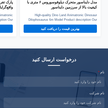
مدل دایناسور متحرک دیلوفوسوروس ۶ متری با
پارک تفر
کیفیت بالا از سرزمین دایناسور
واقع‌گرایانه
imatronic
High-quality Dino Land Animatronic Dinosaur
ption Our
Dilophosaurus 6m Model Product description Our
y sponge,
animatronic dinos adopt high density sponge,
بهترین قیمت را دریافت کنید
nd elastic
national standerd steel, durable motors and elastic
nt to high
fiber silicone skin. Waterproof, resistant to high
istant. A
temperatures and strong winds, and uvioresistant. A
...
...
درخواست ارسال کنید
نام
*
نام شرکت