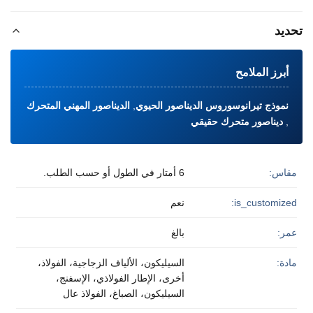
تحديد
أبرز الملامح
نموذج تيرانوسوروس الديناصور الحيوي
,
الديناصور المهني المتحرك
,
ديناصور متحرك حقيقي
مقاس:
6 أمتار في الطول أو حسب الطلب.
is_customized:
نعم
عمر:
بالغ
مادة:
السيليكون، الألياف الزجاجية، الفولاذ،
أخرى، الإطار الفولاذي، الإسفنج،
السيليكون، الصباغ، الفولاذ عال