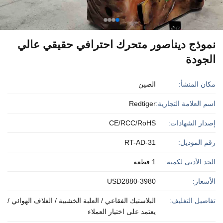
نموذج ديناصور متحرك احترافي حقيقي عالي
الجودة
مكان المنشأ:
الصين
اسم العلامة التجارية:
Redtiger
إصدار الشهادات:
CE/RCC/RoHS
رقم الموديل:
RT-AD-31
الحد الأدنى لكمية:
1 قطعة
الأسعار:
USD2880-3980
تفاصيل التغليف:
البلاستيك الفقاعي / العلبة الخشبية / الغلاف الهوائي /
يعتمد على اختيار العملاء