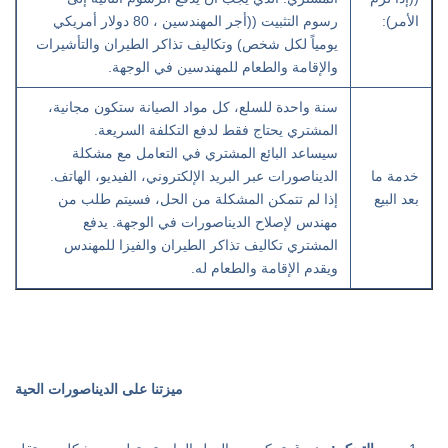
الأمر):
رسوم التثبيت ((أجر المهندسين ، 80 دولار أمريكي
يومياً لكل شخص) وتكاليف تذاكر الطيران والتأشيرات
والإقامة والطعام للمهندسين في الوجهة.
سنة واحدة للسلع، كل مواد الصيانة ستكون مجانية،
المشتري يحتاج فقط لدفع التكلفة السريعة.
سيساعد البائع المشتري في التعامل مع مشكلة
خدمة ما
الديناصورات عبر البريد الإلكتروني، الفيديو، الهاتف.
بعد البيع
إذا لم تتمكن المشكلة من الحل، فسيتم طلب من
مهندس لإصلاح الديناصورات في الوجهة. يدفع
المشتري تكاليف تذاكر الطيران والفيزا للمهندس
ويقدم الإقامة والطعام له.
ميزتنا على الديناصورات الحية