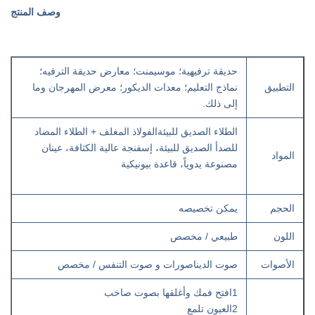
وصف المنتج
حديقة ترفيهية؛ موسيمنت؛ معارض حديقة الترفيه؛
التطبيق
نماذج التعليم؛ معدات الديكور؛ معرض المهرجان وما
إلى ذلك.
الطلاء الصديق للبيئة
الفولاذ المغلف + الطلاء المضاد
للصدأ الصديق للبيئة، إسفنجة عالية الكثافة، عينان
المواد
مصنوعة يدوياً، قاعدة بيونيكية
الحجم
يمكن تخصيصه
اللون
طبيعي / مخصص
الأصوات
صوت الديناصورات و صوت التنفس / مخصص
1افتح فمك وأغلقها بصوت صاخب
2العيون تلمع