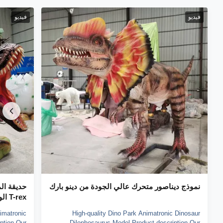
فيديو
فيديو
نموذج ديناصور متحرك عالي الجودة من دينو بارك
حديقة ال
T-rex الواقعي
imatronic
High-quality Dino Park Animatronic Dinosaur
ption Our
Dilophosaurus Model Product description Our