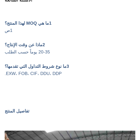
الأسئلة الشائعة
1ما هي MOQ لهذا المنتج؟
1ص
2ماذا عن وقت الإنتاج؟
20-35 يوماً حسب الطلب
3
ما نوع شروط التداول التي تقدمها؟
EXW، FOB، CIF، DDU، DDP.
تفاصيل المنتج