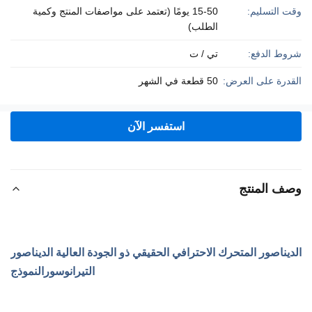
وقت التسليم:
15-50 يومًا (تعتمد على مواصفات المنتج وكمية
الطلب)
شروط الدفع:
تي / ت
القدرة على العرض:
50 قطعة في الشهر
استفسر الآن
وصف المنتج
الديناصور المتحرك الاحترافي الحقيقي ذو الجودة العالية الديناصور
التيرانوسور
النموذج