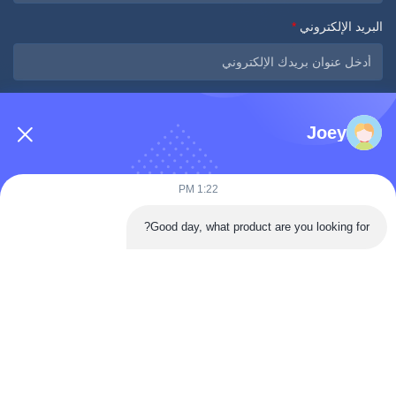
البريد الإلكتروني
*
الرسالة
*
Joey
1:22 PM
Good day, what product are you looking for?
أرسلي الآن
اتصال سريع
طريق تونغرين، منطقة داان، مدينة زيغونغ، مقاطعة سيتشوان، الصين