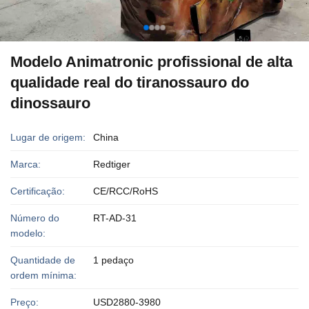
Modelo Animatronic profissional de alta
qualidade real do tiranossauro do
dinossauro
Lugar de origem:
China
Marca:
Redtiger
Certificação:
CE/RCC/RoHS
Número do
RT-AD-31
modelo:
Quantidade de
1 pedaço
ordem mínima:
Preço:
USD2880-3980