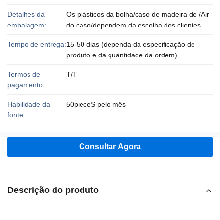
Detalhes da
Os plásticos da bolha/caso de madeira de /Air
embalagem:
do caso/dependem da escolha dos clientes
Tempo de entrega:
15-50 dias (dependa da especificação de
produto e da quantidade da ordem)
Termos de
T/T
pagamento:
Habilidade da
50pieceS pelo mês
fonte:
Consultar Agora
Descrição do produto