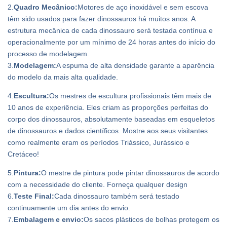
2.
Quadro Mecânico:
Motores de aço inoxidável e sem escova
têm sido usados ​​para fazer dinossauros há muitos anos. A
estrutura mecânica de cada dinossauro será testada contínua e
operacionalmente por um mínimo de 24 horas antes do início do
processo de modelagem.
3.
Modelagem:
A espuma de alta densidade garante a aparência
do modelo da mais alta qualidade.
4.
Escultura:
Os mestres de escultura profissionais têm mais de
10 anos de experiência. Eles criam as proporções perfeitas do
corpo dos dinossauros, absolutamente baseadas em esqueletos
de dinossauros e dados científicos. Mostre aos seus visitantes
como realmente eram os períodos Triássico, Jurássico e
Cretáceo!
5.
Pintura:
O mestre de pintura pode pintar dinossauros de acordo
com a necessidade do cliente. Forneça qualquer design
6.
Teste Final:
Cada dinossauro também será testado
continuamente um dia antes do envio.
7.
Embalagem e envio:
Os sacos plásticos de bolhas protegem os