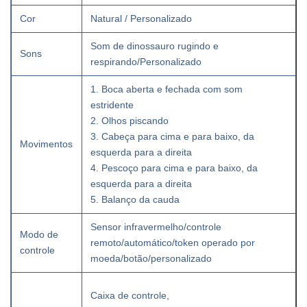
Cor
Natural / Personalizado
Som de dinossauro rugindo e
Sons
respirando/Personalizado
1. Boca aberta e fechada com som
estridente
2. Olhos piscando
3. Cabeça para cima e para baixo, da
Movimentos
esquerda para a direita
4. Pescoço para cima e para baixo, da
esquerda para a direita
5. Balanço da cauda
Sensor infravermelho/controle
Modo de
remoto/automático/token operado por
controle
moeda/botão/personalizado
Caixa de controle,