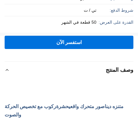
شروط الدفع:
تي / ت
القدرة على العرض:
50 قطعة في الشهر
استفسر الآن
وصف المنتج
متنزه ديناصور متحرك واقعي
حشرة
ركوب مع تخصيص الحركة
والصوت