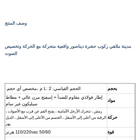
وصف المنتج
مدينة ملاهي ركوب حشرة ديناصور واقعية متحركة مع الحركة وتخصيص
الصوت
بحجم
الحجم القياسي: L: 2 م ،
مخصص أي حجم.
إطار فولاذي مقاوم للصدأ + إسفنج مرن عالي + مطاط
مواد
سيليكون غير سام
رمش ، تتحرك الأرجل الأمامية ، يفتح الفم عن قرب مع الأصوات ،
حركة
الرقبة من أعلى إلى الأسفل ، الجسم من الأعلى إلى الأسفل ، الذيل
يهز
قوة
110/220vac 50/60 هرتز