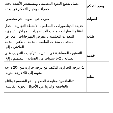
تعمل بقطع النقود المعدنية ، ومستشعر الأشعة تحت
وضع التحكم
الحمراء ، وجهاز التحكم عن بعد ،
اصوات
صوت حي ،
صوت آخر مخصص.
حديقة الديناصورات ، المطعم ، الأنشطة التجارية ، حفل
افتتاح العقارات ، ملعب الديناصورات ، مراكز التسوق ،
طلب
المعدات التعليمية ، معرض المهرجانات ، معارض
المتحف ، معدات الملعب ، مدينة الملاهي ، مدينة
الملاهي ، إلخ.
التصنيع ، المساعدة في النقل ، التركيب ، التدريب على
خدمة
الصيانة ، 2-5 سنوات من الصيانة ، التصميم ، إلخ.
1- درجة الحرارة: التكيف مع درجة حرارة من -20 درجة
مئوية إلى 40 درجة مئوية.
متانة
2-الطقس: مقاومة المطر والبقع الشمسية والثلج
والعاصفة وغيرها من الأحوال الجوية القاسية.