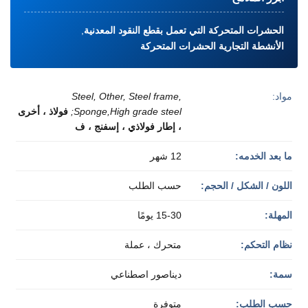
الحشرات المتحركة التي تعمل بقطع النقود المعدنية
,
الأنشطة التجارية الحشرات المتحركة
مواد:
Steel, Other, Steel frame,
Sponge,High grade steel;
فولاذ ، أخرى
، إطار فولاذي ، إسفنج ، ف
ما بعد الخدمه:
12 شهر
اللون / الشكل / الحجم:
حسب الطلب
المهلة:
15-30 يومًا
نظام التحكم:
متحرك ، عملة
سمة:
ديناصور اصطناعي
حسب الطلب:
متوفرة