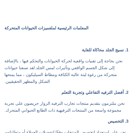
المعلمات الرئيسية لملف
ميزات الحيوانات المتحركة
1. نسيج الجلد محاكاة للغاية
نحن بحاجة إلى تقنيات واقعية لحركة الحيوانات والتحكم فيها ، بالإضافة
إلى شكل الجسم الواقعي وتأثيرات لمس الجلد.لقد صنعنا حيوانات
متحركة من رغوة لينة عالية الكثافة ومطاط السيليكون ، مما يمنحها
الشكل والمظهر الحقيقيين.
2. أفضل الترفيه التفاعلي وتجربة التعلم
نحن ملتزمون بتقديم منتجات تجارب الترفيه.الزوار حريصون على تجربة
مجموعة واسعة من المنتجات الترفيهية ذات الطابع الحيواني المتحرك.
3. التخصيص
نحن على استعداد لتخصيص المنتجات وفقًا لتفضيلات العملاء أو متطلباتهم