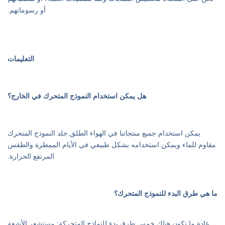
أو رسوماتهم.
التعليمات
هل يمكن استخدام النموذج المتحرك في الخارج؟
يمكن استخدام جميع منتجاتنا في الهواء الطلق.جلد النموذج المتحرك
مقاوم للماء ويمكن استخدامه بشكل طبيعي في الأيام الممطرة والطقس
المرتفع الحرارة.
ما هي طرق البدء للنموذج المتحرك؟
عادة ما تكون هناك خمس طرق بدء للنماذج المتحركة: مستشعر الأشعة