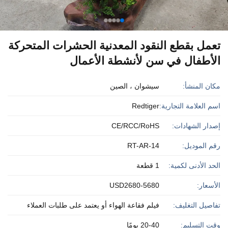
تعمل بقطع النقود المعدنية الحشرات المتحركة
الأطفال في سن لأنشطة الأعمال
مكان المنشأ:
سيشوان ، الصين
اسم العلامة التجارية:
Redtiger
إصدار الشهادات:
CE/RCC/RoHS
رقم الموديل:
RT-AR-14
الحد الأدنى لكمية:
1 قطعة
الأسعار:
USD2680-5680
تفاصيل التغليف:
فيلم فقاعة الهواء أو يعتمد على طلبات العملاء
وقت التسليم:
20-40 يومًا