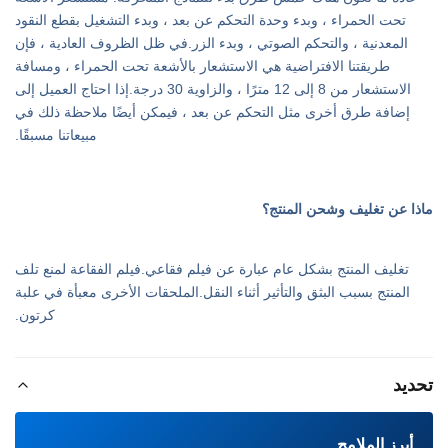
تحت الحمراء ، وبدء وحدة التحكم عن بعد ، وبدء التشغيل بقطع النقود
المعدنية ، والتحكم الصوتي ، وبدء الزر.في ظل الظروف العادية ، فإن
طريقتنا الافتراضية هي الاستشعار بالأشعة تحت الحمراء ، ومسافة
الاستشعار من 8 إلى 12 مترًا ، والزاوية 30 درجة.إذا احتاج العميل إلى
إضافة طرق أخرى مثل التحكم عن بعد ، فيمكن أيضًا ملاحظة ذلك في
مبيعاتنا مسبقًا.
ماذا عن تغليف وشحن المنتج؟
تغليف المنتج بشكل عام عبارة عن فيلم فقاعي.فيلم الفقاعة لمنع تلف
المنتج بسبب البثق والتأثير أثناء النقل.الملحقات الأخرى معبأة في علبة
كرتون.
تحديد
أبرز الملامح