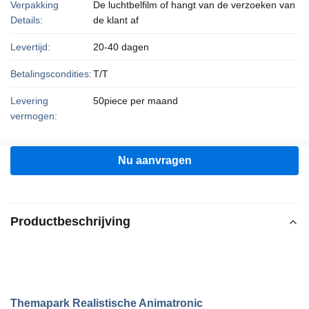
Verpakking
De luchtbelfilm of hangt van de verzoeken van
Details:
de klant af
Levertijd:
20-40 dagen
Betalingscondities:
T/T
Levering
50piece per maand
vermogen:
Nu aanvragen
Productbeschrijving
Themapark Realistische Animatronic