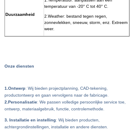
1.Temperatuur: aanpassen aan een
temperatuur van -20° C tot 40° C.
Duurzaamheid
2.Weather: bestand tegen regen,
zonnevlekken, sneeuw, storm, enz. Extreem
weer.
Onze diensten
1.Ontwerp
: Wij bieden projectplanning, CAD-tekening,
productontwerp en gaan vervolgens naar de fabricage.
2.Personalisatie
: We passen volledige persoonlijke service toe,
ontwerp, materiaalgebruik, functie, controlemethode.
3. Installatie en instelling
: Wij bieden producten,
achtergrondinstellingen, installatie en andere diensten.