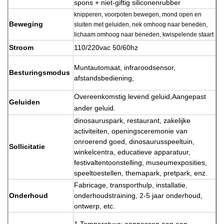
spons + niet-giftig siliconenrubber
knipperen, voorpoten bewegen, mond open en
Beweging
sluiten met geluiden, nek omhoog naar beneden,
lichaam omhoog naar beneden, kwispelende staart
Stroom
110/220vac 50/60hz
Muntautomaat, infraroodsensor,
Besturingsmodus
afstandsbediening,
Overeenkomstig levend geluid,
Aangepast
Geluiden
ander geluid.
dinosauruspark, restaurant, zakelijke
activiteiten, openingsceremonie van
onroerend goed, dinosaurusspeeltuin,
Sollicitatie
winkelcentra, educatieve apparatuur,
festivaltentoonstelling, museumexposities,
speeltoestellen, themapark, pretpark, enz.
Fabricage, transporthulp, installatie,
Onderhoud
onderhoudstraining, 2-5 jaar onderhoud,
ontwerp, etc.