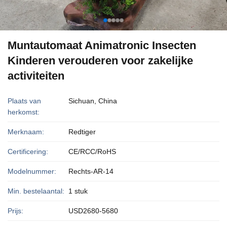
Muntautomaat Animatronic Insecten
Kinderen verouderen voor zakelijke
activiteiten
Plaats van
Sichuan, China
herkomst:
Merknaam:
Redtiger
Certificering:
CE/RCC/RoHS
Modelnummer:
Rechts-AR-14
Min. bestelaantal:
1 stuk
Prijs:
USD2680-5680