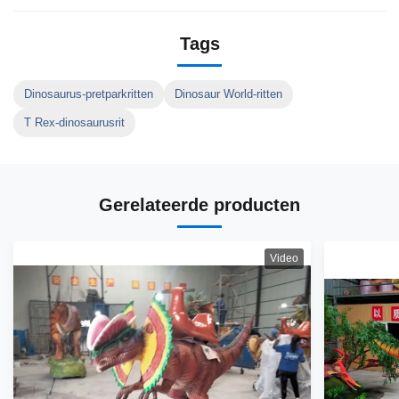
Tags
Dinosaurus-pretparkritten
Dinosaur World-ritten
T Rex-dinosaurusrit
Gerelateerde producten
Video