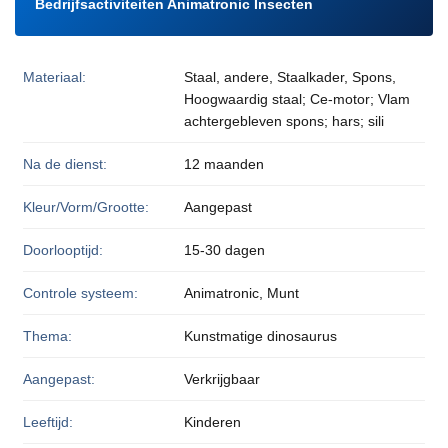
Bedrijfsactiviteiten Animatronic Insecten
Materiaal:
Staal, andere, Staalkader, Spons,
Hoogwaardig staal; Ce-motor; Vlam
achtergebleven spons; hars; sili
Na de dienst:
12 maanden
Kleur/Vorm/Grootte:
Aangepast
Doorlooptijd:
15-30 dagen
Controle systeem:
Animatronic, Munt
Thema:
Kunstmatige dinosaurus
Aangepast:
Verkrijgbaar
Leeftijd:
Kinderen