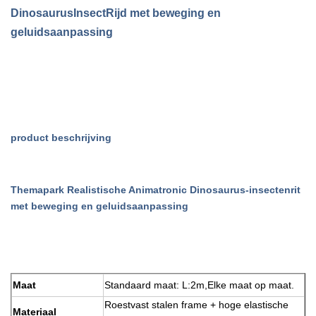
Dinosaurus
Insect
Rijd met beweging en
geluidsaanpassing
product beschrijving
Themapark Realistische Animatronic Dinosaurus-insectenrit
met beweging en geluidsaanpassing
Maat
Standaard maat: L:2m,
Elke maat op maat.
Roestvast stalen frame + hoge elastische
Materiaal