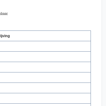
kbaar
ijving