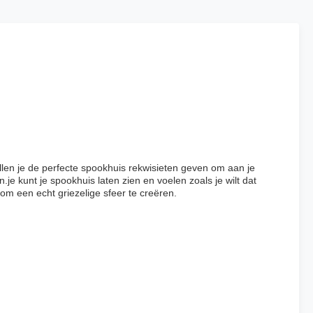
len je de perfecte spookhuis rekwisieten geven om aan je
e kunt je spookhuis laten zien en voelen zoals je wilt dat
m een echt griezelige sfeer te creëren.