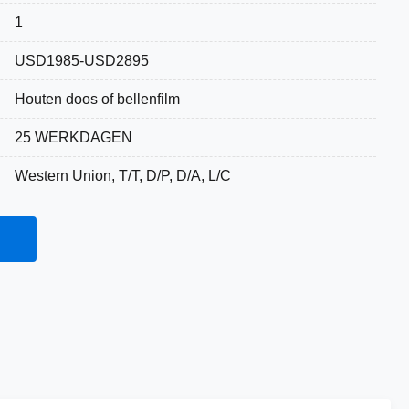
1
USD1985-USD2895
Houten doos of bellenfilm
25 WERKDAGEN
Western Union, T/T, D/P, D/A, L/C