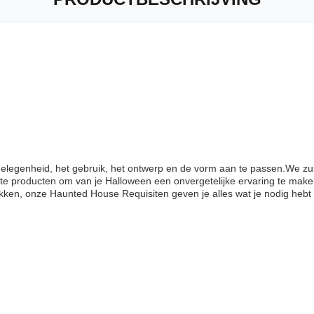
legenheid, het gebruik, het ontwerp en de vorm aan te passen.We zul
e producten om van je Halloween een onvergetelijke ervaring te maken.j
ken, onze Haunted House Requisiten geven je alles wat je nodig hebt o