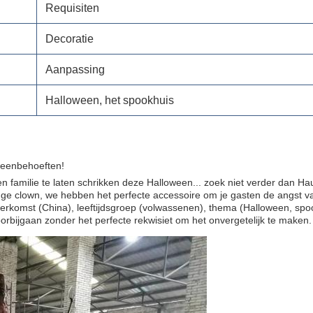
Requisiten
Decoratie
Aanpassing
Halloween, het spookhuis
weenbehoeften!
en familie te laten schrikken deze Halloween... zoek niet verder dan
nge clown, we hebben het perfecte accessoire om je gasten de angst va
herkomst (China), leeftijdsgroep (volwassenen), thema (Halloween, sp
oorbijgaan zonder het perfecte rekwisiet om het onvergetelijk te maken.