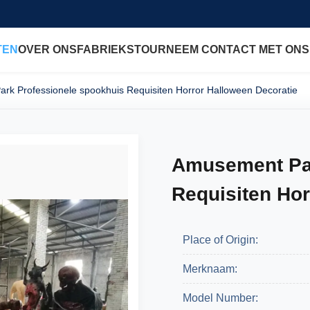
TEN
OVER ONS
FABRIEKSTOUR
NEEM CONTACT MET ONS
rk Professionele spookhuis Requisiten Horror Halloween Decoratie
Amusement Par
Requisiten Hor
Place of Origin:
Merknaam:
Model Number: