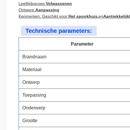
Leeftijdsgroep:
Volwassenen
Ontwerp:
Aanpassing
Kenmerken: Geschikt voor:
Het spookhuis.
en
Aantrekkelijk
Technische parameters:
Parameter
Brandnaam
Materiaal
Ontwerp
Toepassing
Onderwerp
Grootte