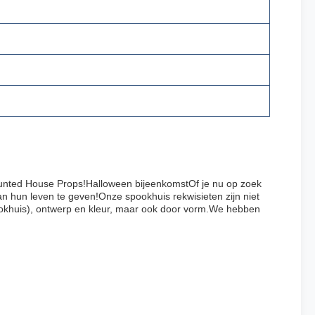
 Haunted House Props!Halloween bijeenkomstOf je nu op zoek
n hun leven te geven!Onze spookhuis rekwisieten zijn niet
ookhuis), ontwerp en kleur, maar ook door vorm.We hebben