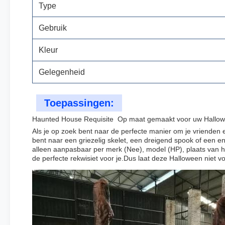
Type
Gebruik
Kleur
Gelegenheid
Toepassingen:
Haunted House Requisite ️ Op maat gemaakt voor uw Hallo
Als je op zoek bent naar de perfecte manier om je vrienden 
bent naar een griezelig skelet, een dreigend spook of een e
alleen aanpasbaar per merk (Nee), model (HP), plaats van 
de perfecte rekwisiet voor je.Dus laat deze Halloween niet v