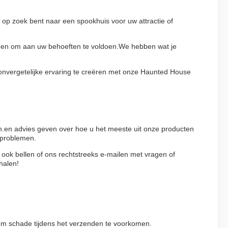
 op zoek bent naar een spookhuis voor uw attractie of
rpen om aan uw behoeften te voldoen.We hebben wat je
 onvergetelijke ervaring te creëren met onze Haunted House
en.en advies geven over hoe u het meeste uit onze producten
e problemen.
ook bellen of ons rechtstreeks e-mailen met vragen of
halen!
t om schade tijdens het verzenden te voorkomen.