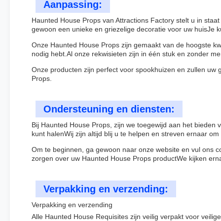
Aanpassing:
Haunted House Props van Attractions Factory stelt u in staa
gewoon een unieke en griezelige decoratie voor uw huisJe ku
Onze Haunted House Props zijn gemaakt van de hoogste kwa
nodig hebt.Al onze rekwisieten zijn in één stuk en zonder
Onze producten zijn perfect voor spookhuizen en zullen uw 
Props.
Ondersteuning en diensten:
Bij Haunted House Props, zijn we toegewijd aan het bieden 
kunt halenWij zijn altijd blij u te helpen en streven ernaar 
Om te beginnen, ga gewoon naar onze website en vul ons con
zorgen over uw Haunted House Props productWe kijken ernaa
Verpakking en verzending:
Verpakking en verzending
Alle Haunted House Requisites zijn veilig verpakt voor veil