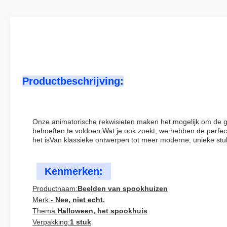
Productbeschrijving:
Onze animatorische rekwisieten maken het mogelijk om de ge
behoeften te voldoen.Wat je ook zoekt, we hebben de perfect
het isVan klassieke ontwerpen tot meer moderne, unieke stuk
Kenmerken:
Productnaam:
Beelden van spookhuizen
Merk:
- Nee, niet echt.
Thema:
Halloween, het spookhuis
Verpakking:
1 stuk