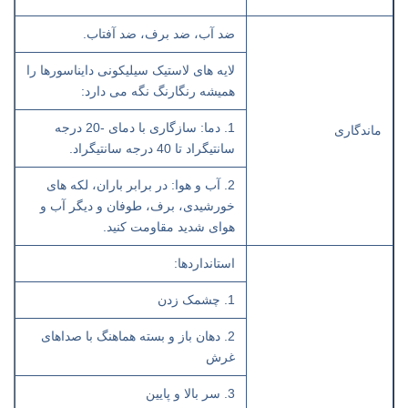
ضد آب، ضد برف، ضد آفتاب.
لایه های لاستیک سیلیکونی دایناسورها را
همیشه رنگارنگ نگه می دارد:
1. دما: سازگاری با دمای -20 درجه
ماندگاری
سانتیگراد تا 40 درجه سانتیگراد.
2. آب و هوا: در برابر باران، لکه های
خورشیدی، برف، طوفان و دیگر آب و
هوای شدید مقاومت کنید.
استانداردها:
1. چشمک زدن
2. دهان باز و بسته هماهنگ با صداهای
غرش
3. سر بالا و پایین