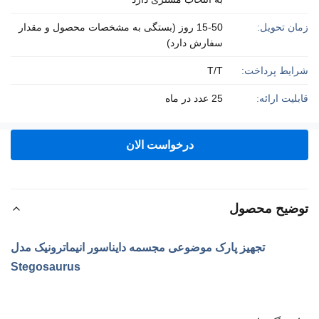
زمان تحویل:
15-50 روز (بستگی به مشخصات محصول و مقدار
سفارش دارد)
شرایط پرداخت:
T/T
قابلیت ارائه:
25 عدد در ماه
درخواست الان
توضیح محصول
تجهیز پارک موضوعی مجسمه دایناسور انیماترونیک مدل
Stegosaurus