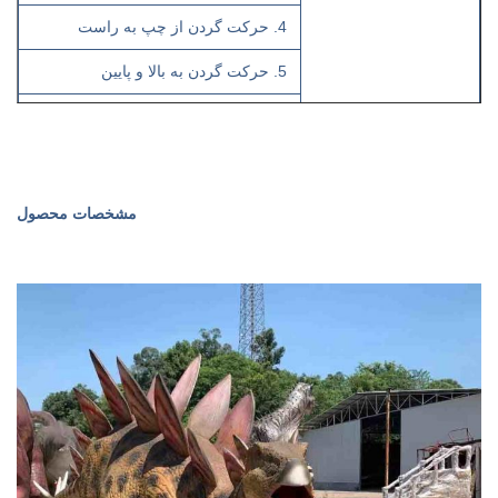
4. حرکت گردن از چپ به راست
5. حرکت گردن به بالا و پایین
6. حرکت بازوهای جلویی
7. تاب دادن دم
8. تنفس
مشخصات محصول
حرکات
اختیاری:
1. حرکت و درخشان شدن کره چشم
2. پاشش آب و دود
3. حرکت بدن بالا و پایین، چپ به
راست
4-حرکات پیاده روی
5. حرکت انگشتان