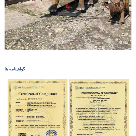
گواهینامه ها