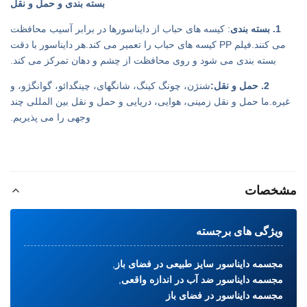
بسته بندی و حمل و نقل
1. بسته بندی
: کیسه های حباب از دایناسورها در برابر آسیب محافظت
می کنند.فیلم PP کیسه های حباب را تعمیر می کند.هر دایناسور با دقت
بسته بندی می شود و روی محافظت از چشم و دهان تمرکز می کند.
2. حمل و نقل:
شنژن، چونگ کینگ، شانگهای، چینگدائو، گوانگژو، و
غیره.ما حمل و نقل زمینی، هوایی، دریایی و حمل و نقل بین المللی چند
وجهی را می پذیریم.
مشخصات
ویژگی های برجسته
مجسمه دایناسور سایز طبیعی در فضای باز
,
مجسمه دایناسور ضد آب در اندازه واقعی
,
مجسمه دایناسور در فضای باز