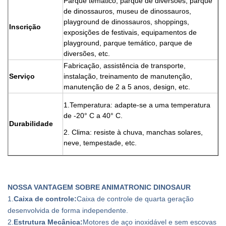
Parque temático, parque de diversões, parque
de dinossauros, museu de dinossauros,
playground de dinossauros, shoppings,
Inscrição
exposições de festivais, equipamentos de
playground, parque temático, parque de
diversões, etc.
Fabricação, assistência de transporte,
Serviço
instalação, treinamento de manutenção,
manutenção de 2 a 5 anos, design, etc.
1.Temperatura: adapte-se a uma temperatura
de -20° C a 40° C.
Durabilidade
2. Clima: resiste à chuva, manchas solares,
neve, tempestade, etc.
NOSSA VANTAGEM SOBRE ANIMATRONIC DINOSAUR
1.
Caixa de controle:
Caixa de controle de quarta geração
desenvolvida de forma independente.
2.
Estrutura Mecânica:
Motores de aço inoxidável e sem escovas