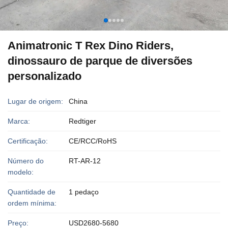
Animatronic T Rex Dino Riders,
dinossauro de parque de diversões
personalizado
Lugar de origem:
China
Marca:
Redtiger
Certificação:
CE/RCC/RoHS
Número do
RT-AR-12
modelo:
Quantidade de
1 pedaço
ordem mínima:
Preço:
USD2680-5680