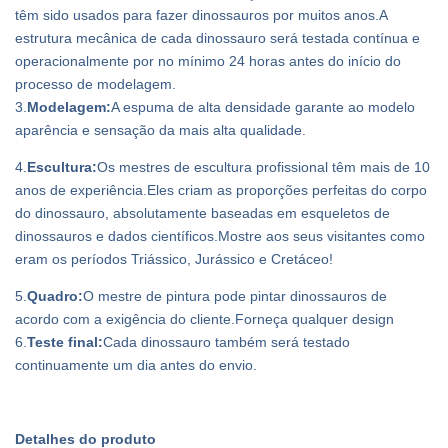
têm sido usados ​​para fazer dinossauros por muitos anos.A
estrutura mecânica de cada dinossauro será testada contínua e
operacionalmente por no mínimo 24 horas antes do início do
processo de modelagem.
3.
Modelagem:
A espuma de alta densidade garante ao modelo
aparência e sensação da mais alta qualidade.
4.
Escultura:
Os mestres de escultura profissional têm mais de 10
anos de experiência.Eles criam as proporções perfeitas do corpo
do dinossauro, absolutamente baseadas em esqueletos de
dinossauros e dados científicos.Mostre aos seus visitantes como
eram os períodos Triássico, Jurássico e Cretáceo!
5.
Quadro:
O mestre de pintura pode pintar dinossauros de
acordo com a exigência do cliente.Forneça qualquer design
6.
Teste final:
Cada dinossauro também será testado
continuamente um dia antes do envio.
Detalhes do produto