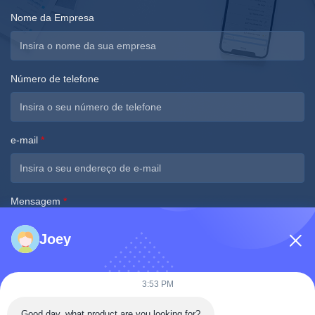
Nome da Empresa
Número de telefone
e-mail
*
Mensagem
*
Joey
3:53 PM
Good day, what product are you looking for?
Envie agora