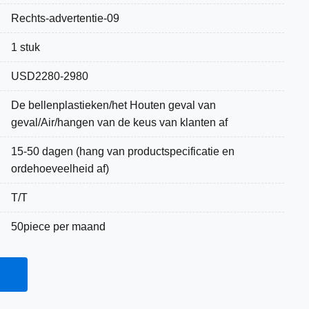
Rechts-advertentie-09
1 stuk
USD2280-2980
De bellenplastieken/het Houten geval van
geval/Air/hangen van de keus van klanten af
15-50 dagen (hang van productspecificatie en
ordehoeveelheid af)
T/T
50piece per maand