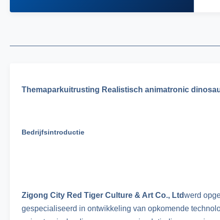
Themaparkuitrusting Realistisch animatronic dinos
Bedrijfsintroductie
Zigong City Red Tiger Culture & Art Co., Ltd
werd opger
gespecialiseerd in ontwikkeling van opkomende technolog