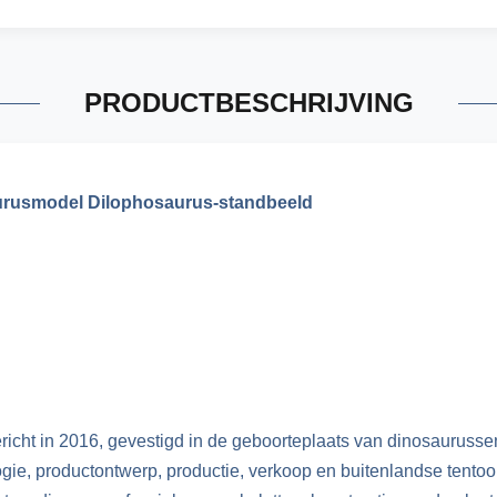
PRODUCTBESCHRIJVING
aurusmodel Dilophosaurus-standbeeld
icht in 2016, gevestigd in de geboorteplaats van dinosaurussen
ie, productontwerp, productie, verkoop en buitenlandse tentoo