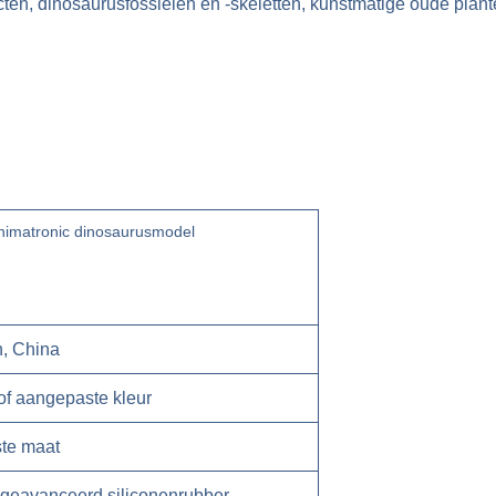
cten, dinosaurusfossielen en -skeletten, kunstmatige oude pla
animatronic dinosaurusmodel
n, China
 of aangepaste kleur
ste maat
geavanceerd siliconenrubber