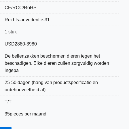
CE/RCC/RoHS
Rechts-advertentie-31
1 stuk
USD2880-3980
De bellenzakken beschermen dieren tegen het
beschadigen. Elke dieren zullen zorgvuldig worden
ingepa
25-50 dagen (hang van productspecificatie en
ordehoeveelheid af)
T/T
35pieces per maand