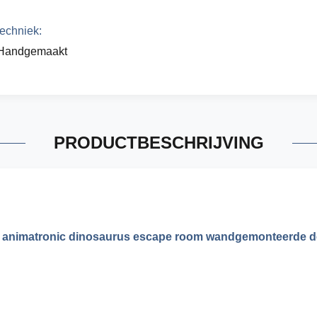
techniek:
Handgemaakt
PRODUCTBESCHRIJVING
che animatronic dinosaurus escape room wandgemonteerde 