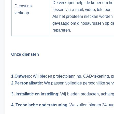
De verkoper helpt de koper om he
Dienst na
lossen via e-mail, video, telefoon.
verkoop
Als het probleem niet kan worden 
gevraagd om dinosaurussen op de
repareren.
Onze diensten
1.Ontwerp
: Wij bieden projectplanning, CAD-tekening, 
2.Personalisatie
: We passen volledige persoonlijke servi
3. Installatie en instelling
: Wij bieden producten, achterg
4. Technische ondersteuning
: We zullen binnen 24 uur