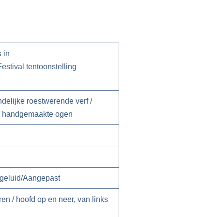
 in
stival tentoonstelling
delijke roestwerende verf /
 / handgemaakte ogen
geluid/Aangepast
en / hoofd op en neer, van links