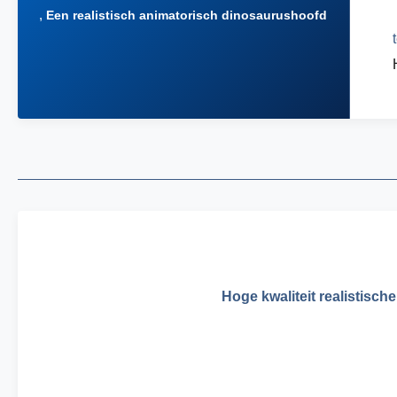
,
Een realistisch animatorisch dinosaurushoofd
Hoge kwaliteit realistis