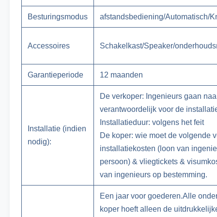
Besturingsmodus
afstandsbediening/Automatisch/
Accessoires
Schakelkast/Speaker/onderhouds
Garantieperiode
12 maanden
De verkoper: Ingenieurs gaan naa
verantwoordelijk voor de installati
Installatieduur: volgens het feit
Installatie (indien
De koper: wie moet de volgende v
nodig):
installatiekosten (loon van ingeni
persoon) & vliegtickets & visumk
van ingenieurs op bestemming.
Een jaar voor goederen.Alle onder
koper hoeft alleen de uitdrukkelijk