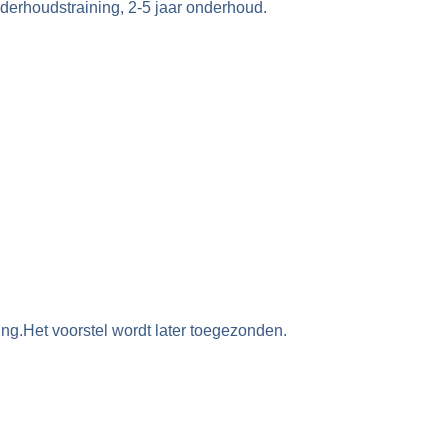
nderhoudstraining, 2-5 jaar onderhoud.
ing.Het voorstel wordt later toegezonden.