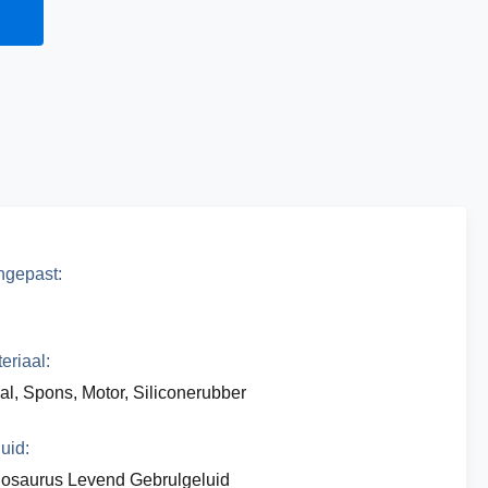
gepast:
eriaal:
al, Spons, Motor, Siliconerubber
uid:
osaurus Levend Gebrulgeluid