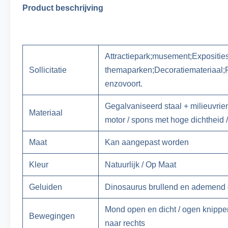
Product beschrijving
Attractiepark;musement;Exposities
Sollicitatie
themaparken;Decoratiemateriaal;Fe
enzovoort.
Gegalvaniseerd staal + milieuvrien
Materiaal
motor / spons met hoge dichtheid
Maat
Kan aangepast worden
Kleur
Natuurlijk / Op Maat
Geluiden
Dinosaurus brullend en ademend 
Mond open en dicht / ogen knipper
Bewegingen
naar rechts