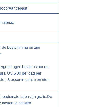
Knoop/Aangepast
materiaal
r de bestemming en zijn
e.
ergoedingen betalen voor de
eurs, US $ 80 per dag per
osten & accommodatie en eten
houdsmaterialen zijn gratis.De
e kosten te betalen.