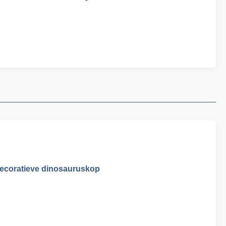
decoratieve dinosauruskop