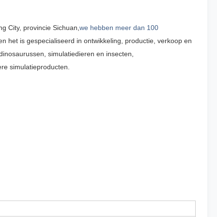
g City, provincie Sichuan,
we hebben meer dan 100
en het is gespecialiseerd in ontwikkeling, productie, verkoop en
dinosaurussen, simulatiedieren en insecten,
re simulatieproducten.