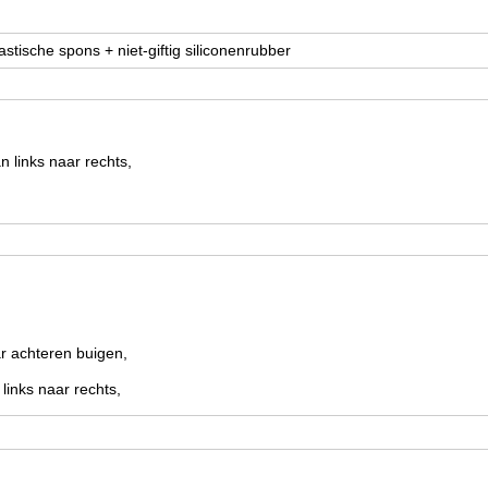
stische spons + niet-giftig siliconenrubber
 links naar rechts,
r achteren buigen,
inks naar rechts,