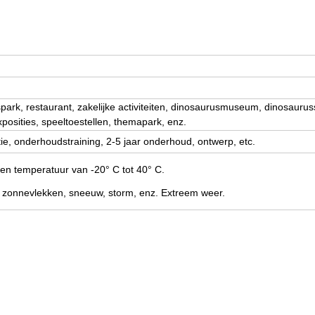
,
ark, restaurant, zakelijke activiteiten, dinosaurusmuseum, dinosaurussp
posities, speeltoestellen, themapark, enz.
atie, onderhoudstraining, 2-5 jaar onderhoud, ontwerp, etc.
n temperatuur van -20° C tot 40° C.
 zonnevlekken, sneeuw, storm, enz. Extreem weer.