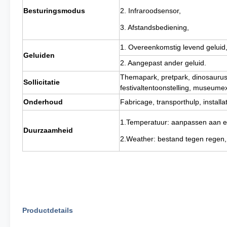
Besturingsmodus
2. Infraroodsensor,
3. Afstandsbediening,
1. Overeenkomstig levend geluid
Geluiden
2. Aangepast ander geluid.
Themapark, pretpark, dinosaurusp
Sollicitatie
festivaltentoonstelling, museumex
Onderhoud
Fabricage, transporthulp, install
1.Temperatuur: aanpassen aan ee
Duurzaamheid
2.Weather: bestand tegen regen,
Productdetails