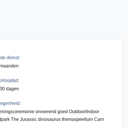
de dienst:
 maanden
rlooptijd:
-30 dagen
egenheid:
ningsceremonie onroerend goed Outdoor/Indoor
tpark The Jurassic dinosaurus themaspeeltuin Carn