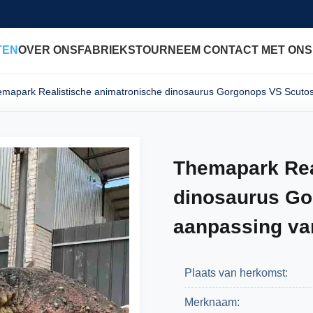
TEN
OVER ONS
FABRIEKSTOUR
NEEM CONTACT MET ONS
mapark Realistische animatronische dinosaurus Gorgonops VS Scutos
Themapark Rea
dinosaurus Go
aanpassing va
Plaats van herkomst:
Merknaam: