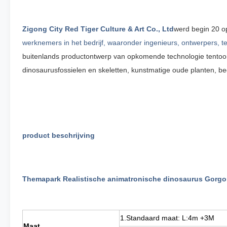
Zigong City Red Tiger Culture & Art Co., Ltd
werd begin 20 o
werknemers in het bedrijf, waaronder ingenieurs, ontwerpers, te
buitenlands productontwerp van opkomende technologie
tentoo
dinosaurusfossielen en
skeletten, kunstmatige oude planten, 
product beschrijving
Themapark Realistische animatronische dinosaurus Gorg
1.Standaard maat: L:4m +3M
Maat