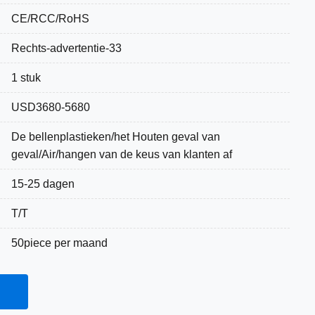
CE/RCC/RoHS
Rechts-advertentie-33
1 stuk
USD3680-5680
De bellenplastieken/het Houten geval van
geval/Air/hangen van de keus van klanten af
15-25 dagen
T/T
50piece per maand