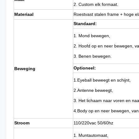
2. Custom elk formaat.
Materiaal
Roestvast stalen frame + hoge ela
Standaard:
1. Mond bewegen,
2. Hoofd op en neer bewegen, van
3. Benen bewegen.
Optioneel:
Beweging
1.Eyeball beweegt en schijnt,
2.Antenne beweegt,
3. Het lichaam naar voren en naa
4.Body op en neer bewegen, van l
Stroom
110/220vac 50/60hz
1. Muntautomaat,