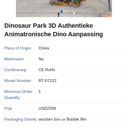
Dinosaur Park 3D Authentieke
Animatronische Dino Aanpassing
Place of Origin:
China
Merknaam:
No
Certificering:
CE RoHs
Model Number:
RT-07222
Minimum Order
1
Quantity:
Prijs:
USD2598
Packaging Details:
wooden box or Bubble film