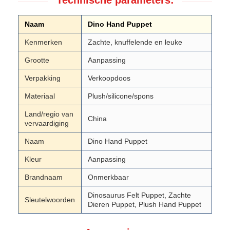
Naam
Dino Hand Puppet
Kenmerken
Zachte, knuffelende en leuke
Grootte
Aanpassing
Verpakking
Verkoopdoos
Materiaal
Plush/silicone/spons
Land/regio van
China
vervaardiging
Naam
Dino Hand Puppet
Kleur
Aanpassing
Brandnaam
Onmerkbaar
Dinosaurus Felt Puppet, Zachte
Sleutelwoorden
Dieren Puppet, Plush Hand Puppet