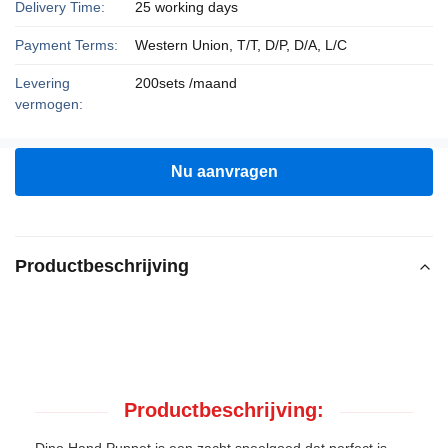
Delivery Time:
25 working days
Payment Terms:
Western Union, T/T, D/P, D/A, L/C
Levering
200sets /maand
vermogen:
Nu aanvragen
Productbeschrijving
Productbeschrijving: