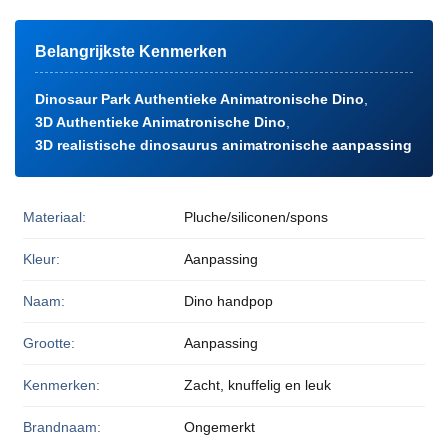
Belangrijkste Kenmerken
Dinosaur Park Authentieke Animatronische Dino
,
3D Authentieke Animatronische Dino
,
3D realistische dinosaurus animatronische aanpassing
Materiaal:
Pluche/siliconen/spons
Kleur:
Aanpassing
Naam:
Dino handpop
Grootte:
Aanpassing
Kenmerken:
Zacht, knuffelig en leuk
Brandnaam:
Ongemerkt