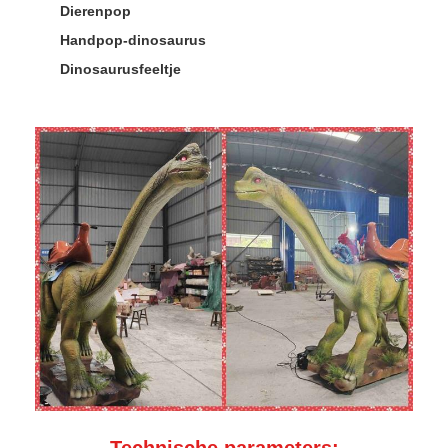
Dierenpop
Handpop-dinosaurus
Dinosaurusfeeltje
Technische parameters: