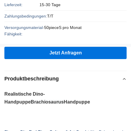
Lieferzeit:
15-30 Tage
Zahlungsbedingungen:
T/T
Versorgungsmaterial-
50pieceS pro Monat
Fähigkeit:
Jetzt Anfragen
Produktbeschreibung
Realistische Dino-
Handpuppe
Brachiosaurus
Handpuppe