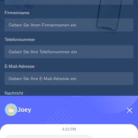
Firmenname
Telefonnummer
E-Mail-Adresse
*
Nachricht
*
Joey
4:22 PM