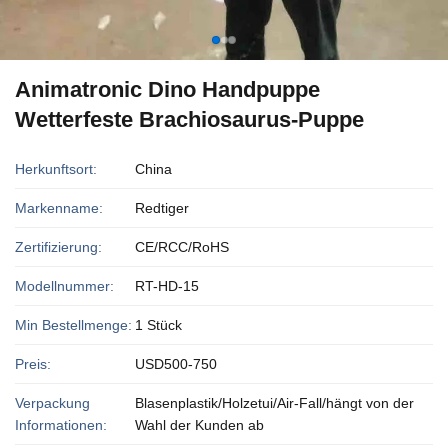
Animatronic Dino Handpuppe
Wetterfeste Brachiosaurus-Puppe
Herkunftsort:
China
Markenname:
Redtiger
Zertifizierung:
CE/RCC/RoHS
Modellnummer:
RT-HD-15
Min Bestellmenge:
1 Stück
Preis:
USD500-750
Verpackung
Blasenplastik/Holzetui/Air-Fall/hängt von der
Informationen:
Wahl der Kunden ab