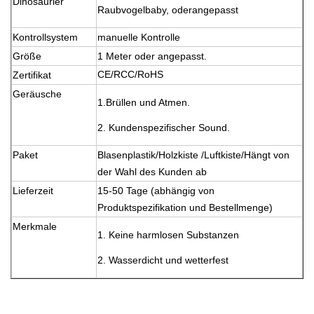
Dinosaurier
Raubvogelbaby, oder
angepasst
Kontrollsystem
manuelle Kontrolle
Größe
1 Meter oder angepasst.
CE/RCC/RoHS
Zertifikat
Geräusche
1.
Brüllen und Atmen.
2. Kundenspezifischer Sound.
Paket
Blasenplastik/Holzkiste /Luftkiste/Hängt von
der Wahl des Kunden ab
Lieferzeit
15-50 Tage (abhängig von
Produktspezifikation und Bestellmenge)
Merkmale
1. Keine harmlosen Substanzen
2. Wasserdicht und wetterfest