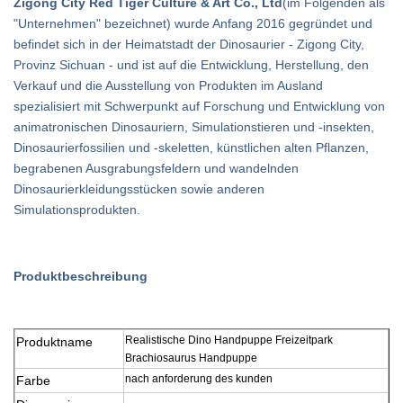
Zigong City Red Tiger Culture & Art Co., Ltd
(im Folgenden als
"Unternehmen" bezeichnet) wurde Anfang 2016 gegründet und
befindet sich in der Heimatstadt der Dinosaurier - Zigong City,
Provinz Sichuan - und ist auf die Entwicklung, Herstellung, den
Verkauf und die Ausstellung von Produkten im Ausland
spezialisiert mit Schwerpunkt auf Forschung und Entwicklung von
animatronischen Dinosauriern, Simulationstieren und -insekten,
Dinosaurierfossilien und -skeletten, künstlichen alten Pflanzen,
begrabenen Ausgrabungsfeldern und wandelnden
Dinosaurierkleidungsstücken sowie anderen
Simulationsprodukten.
Produktbeschreibung
Realistische Dino Handpuppe Freizeitpark
Produktname
Brachiosaurus Handpuppe
nach anforderung des kunden
Farbe