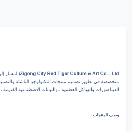
Zigong City Red Tiger Culture & Art Co. ، Ltd
متخصصة في تطوير تصميم منتجات التكنولوجيا الناشئة والتصنيع و
الديناصورات والهياكل العظمية ، والنباتات الاصطناعية القديمة 
وصف المنتجات