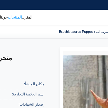
المنزل
المنتجات
حولنا
Brachiosaurus P
متحرك
مكان المنشأ:
اسم العلامة التجارية:
إصدار الشهادات: