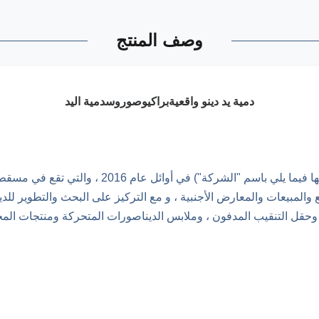
وصف المنتج
دمية يد دينو واقعية
براكيوصوروس
دمية اليد
(المشار إليها فيما يلي باسم "الشرك
المبيعات والمعارض الأجنبية ، و مع التركيز على البحث والتطوير للدي
، وحقل التنقيب المدفون ، وملابس الديناصورات المتحركة ومنتجات المح