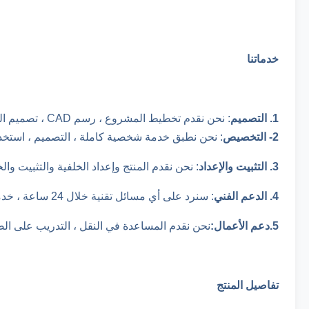
خدماتنا
1. التصميم
: نحن نقدم تخطيط المشروع ، رسم CAD ، تصميم المنتجات ، ثم ننتقل إلى التصنيع.
2- التخصيص
: نحن نطبق خدمة شخصية كاملة ، التصميم ، استخدام
3. التثبيت والإعداد
: نحن نقدم المنتج وإعداد الخلفية والتثبيت وا
4. الدعم الفني
: سنرد على أي مسائل تقنية خلال 24 ساعة ، خدمة ترقية البرامج المجانية لمدة 1.5 سنة.
5.دعم الأعمال:
نحن نقدم المساعدة في النقل ، التدريب على الصيانة ، 2-5 سنوات من 
تفاصيل المنتج