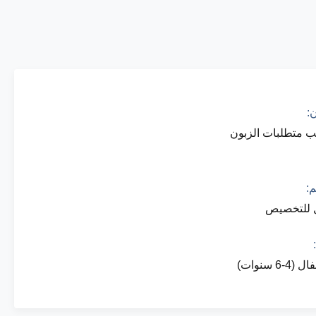
ن:
 متطلبات الزبون
:
 للتخصيص
(4-6 سنوات)