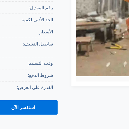
رقم الموديل:
الحد الأدنى لكمية:
الأسعار:
تفاصيل التغليف:
وقت التسليم:
شروط الدفع:
القدرة على العرض:
استفسر الآن
احصل على اقتباس