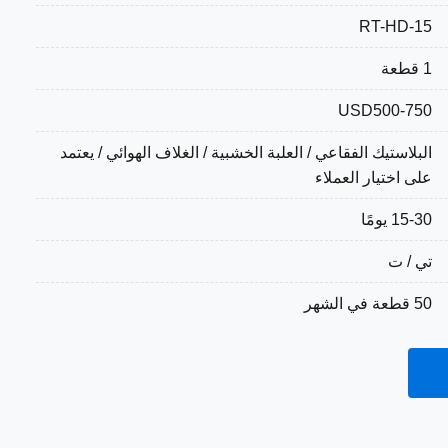
RT-HD-15
1 قطعة
USD500-750
البلاستيك الفقاعي / العلبة الخشبية / الغلاف الهوائي / يعتمد
على اختيار العملاء
15-30 يومًا
تي / ت
50 قطعة في الشهر