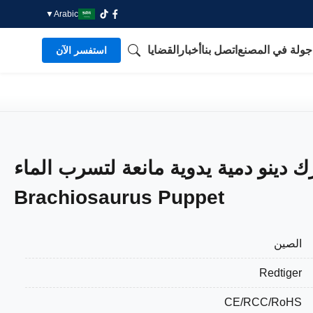
▼
Arabic
جولة في المصنع
اتصل بنا
أخبار
القضايا
استفسر الآن
 دينو دمية يدوية مانعة لتسرب الماء
Brachiosaurus Puppet
الصين
Redtiger
CE/RCC/RoHS