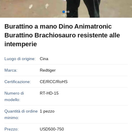
Burattino a mano Dino Animatronic
Burattino Brachiosauro resistente alle
intemperie
Luogo di origine:
Cina
Marca:
Redtiger
Certificazione:
CE/RCC/RoHS
Numero di
RT-HD-15
modello:
Quantità di ordine
1 pezzo
minimo:
Prezzo:
USD500-750