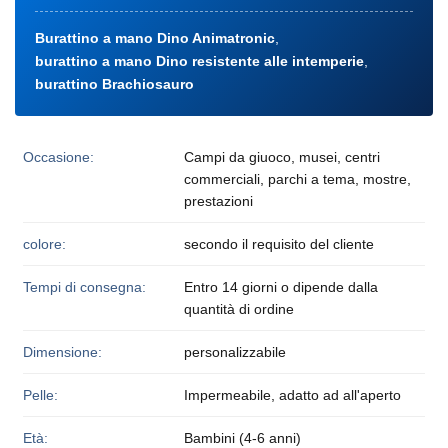
Burattino a mano Dino Animatronic
,
burattino a mano Dino resistente alle intemperie
,
burattino Brachiosauro
Occasione:
Campi da giuoco, musei, centri
commerciali, parchi a tema, mostre,
prestazioni
colore:
secondo il requisito del cliente
Tempi di consegna:
Entro 14 giorni o dipende dalla
quantità di ordine
Dimensione:
personalizzabile
Pelle:
Impermeabile, adatto ad all'aperto
Età:
Bambini (4-6 anni)