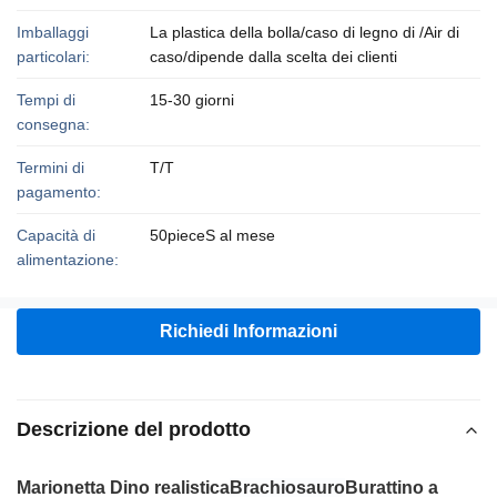
Imballaggi
La plastica della bolla/caso di legno di /Air di
particolari:
caso/dipende dalla scelta dei clienti
Tempi di
15-30 giorni
consegna:
Termini di
T/T
pagamento:
Capacità di
50pieceS al mese
alimentazione:
Richiedi Informazioni
Descrizione del prodotto
Marionetta Dino realistica
Brachiosauro
Burattino a