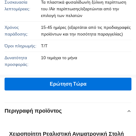
Συσκευασία
Τα πλαστικά φυσαλίδων/η ξύλινη περίπτωση
λεπτομέρειες:
του /Air περίπτωσης/εξαρτώνται από την
επιλογή των πελατών
Χρόνος
15-45 ημέρες (εξαρτάται από τις προδιαγραφές
παράδοσης:
προϊόντων και την ποσότητα παραγγελίας)
Όροι πληρωμής:
T/T
Δυνατότητα
10 τεμάχια το μήνα
προσφοράς:
Ερώτηση Τώρα
Περιγραφή προϊόντος
Χειροποίητη Ρεαλιστική Ανιματρονική Στολή