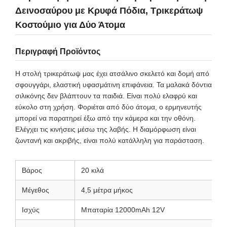
Δεινοσαύρου με Κρυφά Πόδια, Τρικεράτωψ
Κοστούμιο για Δύο Άτομα
Περιγραφή Προϊόντος
Η στολή τρικεράτωψ μας έχει ατσάλινο σκελετό και δομή από
σφουγγάρι, ελαστική υφασμάτινη επιφάνεια. Τα μαλακά δόντια
σιλικόνης δεν βλάπτουν τα παιδιά. Είναι πολύ ελαφρύ και
εύκολο στη χρήση. Φοριέται από δύο άτομα, ο ερμηνευτής
μπορεί να παρατηρεί έξω από την κάμερα και την οθόνη.
Ελέγχει τις κινήσεις μέσω της λαβής. Η διαμόρφωση είναι
ζωντανή και ακριβής, είναι πολύ κατάλληλη για παράσταση.
Βάρος
20 κιλά
Μέγεθος
4,5 μέτρα μήκος
Ισχύς
Μπαταρία 12000mAh 12V