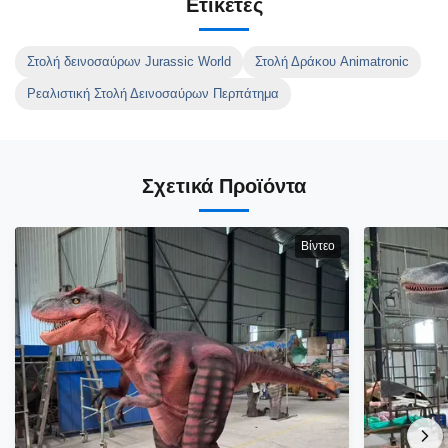
Ετικέτες
Στολή δεινοσαύρων Jurassic World
Στολή Δράκου Animatronic
Ρεαλιστική Στολή Δεινοσαύρων Περπάτημα
Σχετικά Προϊόντα
Βίντεο