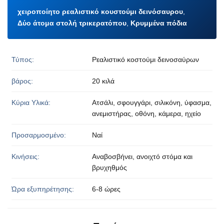
χειροποίητο ρεαλιστικό κουστούμι δεινόσαυρου
,
Δύο άτομα στολή τρικερατόπου
,
Κρυμμένα πόδια
Τύπος:
Ρεαλιστικό κοστούμι δεινοσαύρων
βάρος:
20 κιλά
Κύρια Υλικά:
Ατσάλι, σφουγγάρι, σιλικόνη, ύφασμα,
ανεμιστήρας, οθόνη, κάμερα, ηχείο
Προσαρμοσμένο:
Ναί
Κινήσεις:
Αναβοσβήνει, ανοιχτό στόμα και
βρυχηθμός
Ώρα εξυπηρέτησης:
6-8 ώρες