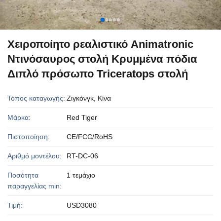
Χειροποίητο ρεαλιστικό Animatronic
Ντινόσαυρος στολή Κρυμμένα πόδια
Διπλό πρόσωπο Triceratops στολή
Τόπος καταγωγής:
Ζιγκόνγκ, Κίνα
Μάρκα:
Red Tiger
Πιστοποίηση:
CE/FCC/RoHS
Αριθμό μοντέλου:
RT-DC-06
Ποσότητα
1 τεμάχιο
παραγγελίας min:
Τιμή:
USD3080