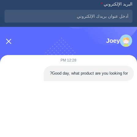
البريد الإلكتروني
*
الرسالة
*
Joey
12:28 PM
Good day, what product are you looking for?
أرسلي الآن
اتصال سريع
طريق تونغرين، منطقة داان، مدينة زيغونغ، مقاطعة سيتشوان، الصين
الهاتف: 86-133-2081-5718