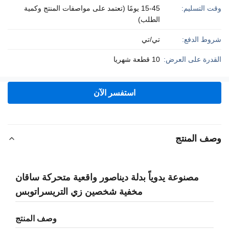
وقت التسليم:
15-45 يومًا (تعتمد على مواصفات المنتج وكمية
الطلب)
شروط الدفع:
تي/تي
القدرة على العرض:
10 قطعة شهريا
استفسر الآن
وصف المنتج
مصنوعة يدوياً بدلة ديناصور واقعية متحركة ساقان
مخفية شخصين زي التريسراتوبس
وصف المنتج