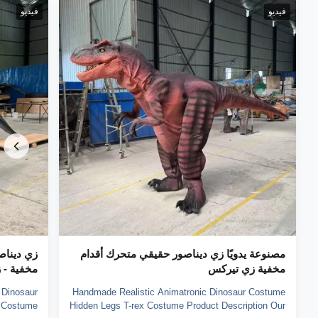
فيديو
فيديو
مصنوعة يدويًا زي ديناصور حقيقي متحرك أقدام
زي ديناص
مخفية زي تيركس
مخفية - 
 Dinosaur
Handmade Realistic Animatronic Dinosaur Costume
r Costume
Hidden Legs T-rex Costume Product Description Our