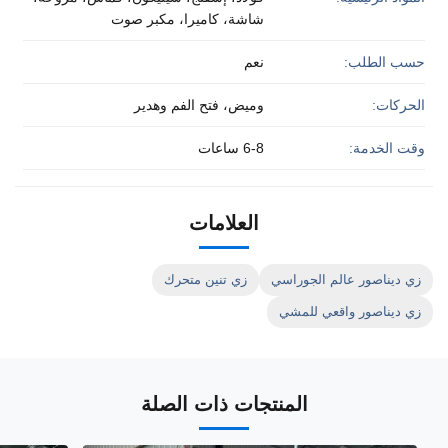
شاشة، كاميرا، مكبر صوت
حسب الطلب:
نعم
الحركات:
وميض، فتح الفم وهدير
وقت الخدمة:
6-8 ساعات
العلامات
زي ديناصور عالم الجوراسي
زي تنين متحرك
زي ديناصور واقعي للمشي
المنتجات ذات الصلة