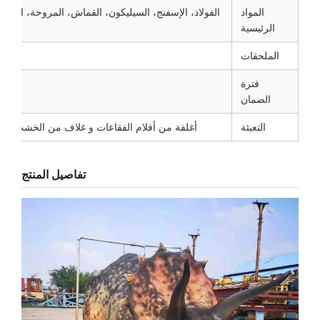
المواد
الفولاذ، الإسفنج، السيليكون، القماش، المروحة، الشاشة
الرئيسية
م
الملحقات
فترة
الضمان
التعبئة
أغلفة من أفلام الفقاعات و غلاف من الخشب المق
تفاصيل المنتج