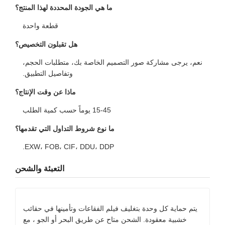
ما هي الجودة المحددة لهذا المنتج؟
قطعة واحدة
هل تقبلون التخصيص؟
نعم، يرجى مشاركة صور التصميم الخاصة بك، متطلبات الحجم،
وتفاصيل التطبيق.
ماذا عن وقت الإنتاج؟
15-45 يوماً حسب كمية الطلب
ما نوع شروط التداول التي تقدمها؟
EXW، FOB، CIF، DDU، DDP.
التعبئة والشحن
يتم حماية كل وحدة بتغليف فيلم الفقاعات وتأمينها في حقائب
خشبية معقودة. الشحن متاح عن طريق البحر أو الجو ، مع