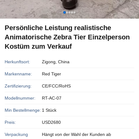
Persönliche Leistung realistische
Animatorische Zebra Tier Einzelperson
Kostüm zum Verkauf
Herkunftsort:
Zigong, China
Markenname:
Red Tiger
Zertifizierung:
CE/FCC/RoHS
Modellnummer:
RT-AC-07
Min Bestellmenge:
1 Stück
Preis:
USD2680
Verpackung
Hängt von der Wahl der Kunden ab