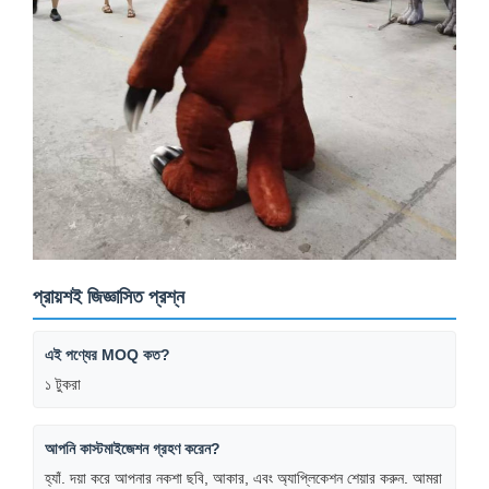
প্রায়শই জিজ্ঞাসিত প্রশ্ন
এই পণ্যের MOQ কত?
১ টুকরা
আপনি কাস্টমাইজেশন গ্রহণ করেন?
হ্যাঁ. দয়া করে আপনার নকশা ছবি, আকার, এবং অ্যাপ্লিকেশন শেয়ার করুন. আমরা