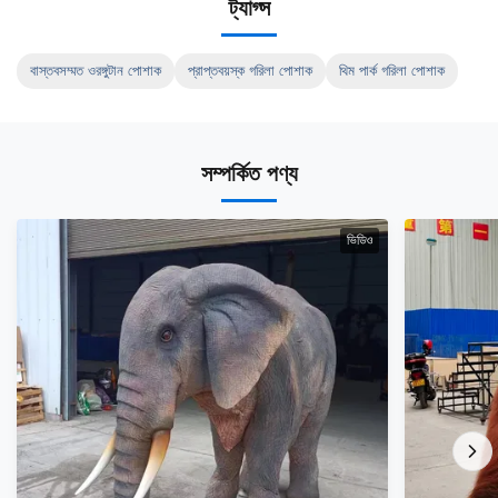
ট্যাগ্স
বাস্তবসম্মত ওরঙ্গুটান পোশাক
প্রাপ্তবয়স্ক গরিলা পোশাক
থিম পার্ক গরিলা পোশাক
সম্পর্কিত পণ্য
ভিডিও