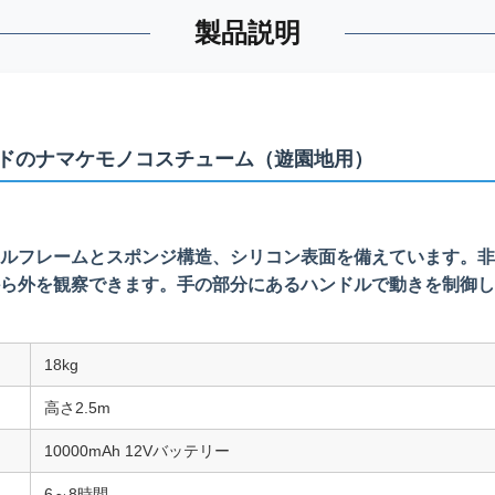
製品説明
ドのナマケモノコスチューム（遊園地用）
ルフレームとスポンジ構造、シリコン表面を備えています。非
ら外を観察できます。手の部分にあるハンドルで動きを制御し
18kg
高さ2.5m
10000mAh 12Vバッテリー
6～8時間