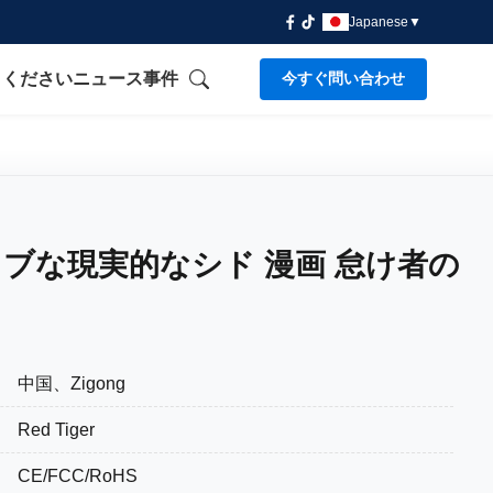
Japanese
▼
 ください
ニュース
事件
今すぐ問い合わせ
ブな現実的なシド 漫画 怠け者の
中国、Zigong
Red Tiger
CE/FCC/RoHS