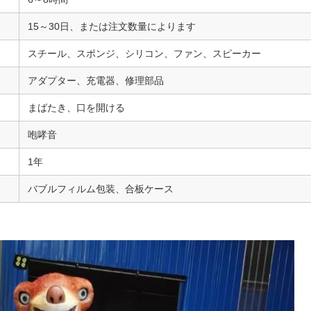
15～30日、または注文数量によります
スチール、スポンジ、シリコン、ファン、スピーカー
アダプター、充電器、修理部品
まばたき、口を開ける
咆哮音
1年
バブルフィルム包装、合板ケース