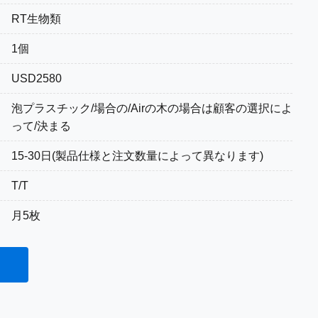
RT生物類
1個
USD2580
泡プラスチック/場合の/Airの木の場合は顧客の選択によ
って/決まる
15-30日(製品仕様と注文数量によって異なります)
T/T
月5枚