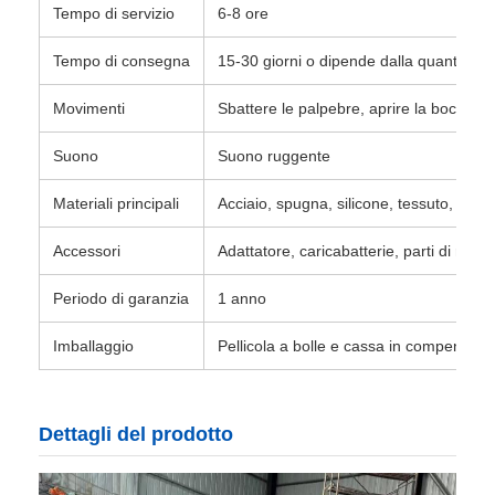
Tempo di servizio
6-8 ore
Tempo di consegna
15-30 giorni o dipende dalla quantità de
Movimenti
Sbattere le palpebre, aprire la bocca
Suono
Suono ruggente
Materiali principali
Acciaio, spugna, silicone, tessuto, alto
Accessori
Adattatore, caricabatterie, parti di rica
Periodo di garanzia
1 anno
Imballaggio
Pellicola a bolle e cassa in compensato
Dettagli del prodotto