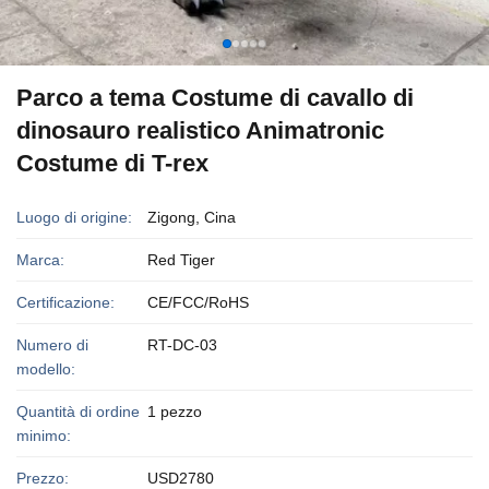
Parco a tema Costume di cavallo di
dinosauro realistico Animatronic
Costume di T-rex
Luogo di origine:
Zigong, Cina
Marca:
Red Tiger
Certificazione:
CE/FCC/RoHS
Numero di
RT-DC-03
modello:
Quantità di ordine
1 pezzo
minimo:
Prezzo:
USD2780