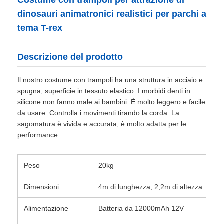
Costume con trampoli per attrazione di
dinosauri animatronici realistici per parchi a
tema T-rex
Descrizione del prodotto
Il nostro costume con trampoli ha una struttura in acciaio e
spugna, superficie in tessuto elastico. I morbidi denti in
silicone non fanno male ai bambini. È molto leggero e facile
da usare. Controlla i movimenti tirando la corda. La
sagomatura è vivida e accurata, è molto adatta per le
performance.
Peso
20kg
Dimensioni
4m di lunghezza, 2,2m di altezza
Alimentazione
Batteria da 12000mAh 12V