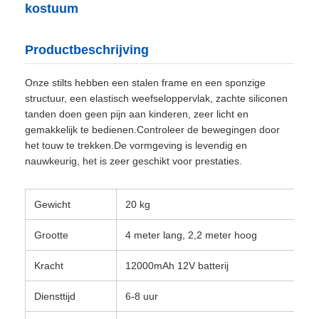
kostuum
Productbeschrijving
Onze stilts hebben een stalen frame en een sponzige
structuur, een elastisch weefseloppervlak, zachte siliconen
tanden doen geen pijn aan kinderen, zeer licht en
gemakkelijk te bedienen.Controleer de bewegingen door
het touw te trekken.De vormgeving is levendig en
nauwkeurig, het is zeer geschikt voor prestaties.
Gewicht
20 kg
Grootte
4 meter lang, 2,2 meter hoog
Kracht
12000mAh 12V batterij
Diensttijd
6-8 uur