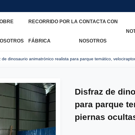
OBRE
RECORRIDO POR LA
CONTACTA CON
NOT
OSOTROS
FÁBRICA
NOSOTROS
z de dinosaurio animatrónico realista para parque temático, velocirapto
Disfraz de din
para parque te
piernas oculta