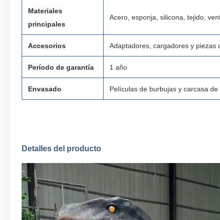
Materiales
Acero, esponja, silicona, tejido, ven
principales
Accesorios
Adaptadores, cargadores y piezas 
Período de garantía
1 año
Envasado
Películas de burbujas y carcasa d
Detalles del producto