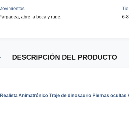
Movimientos:
Tie
Parpadea, abre la boca y ruge.
6-8
DESCRIPCIÓN DEL PRODUCTO
Realista Animatrónico Traje de dinosaurio Piernas ocultas V