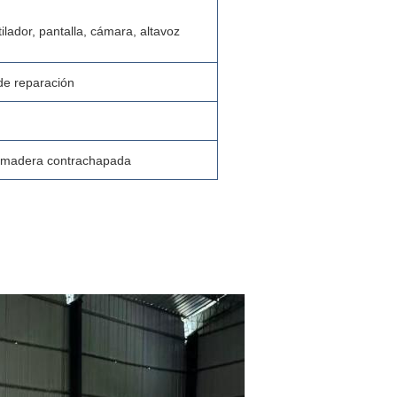
tilador, pantalla, cámara, altavoz
de reparación
e madera contrachapada