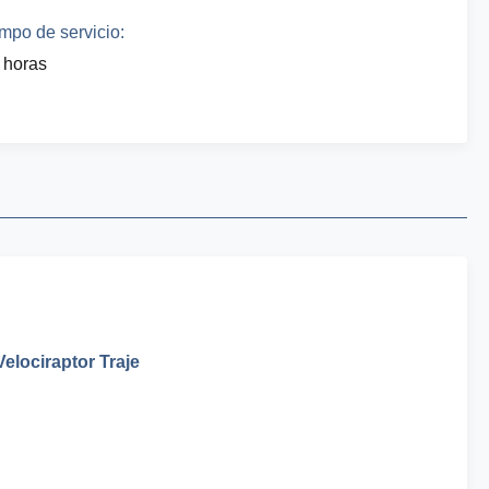
mpo de servicio:
 horas
elociraptor Traje