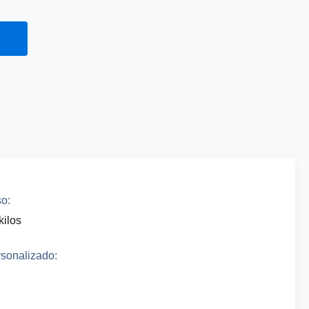
o:
kilos
sonalizado: