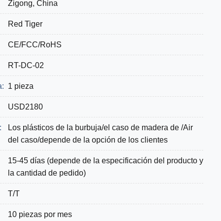
Zigong, China
Red Tiger
CE/FCC/RoHS
RT-DC-02
a:
1 pieza
USD2180
:
Los plásticos de la burbuja/el caso de madera de /Air
del caso/depende de la opción de los clientes
15-45 días (depende de la especificación del producto y
la cantidad de pedido)
T/T
10 piezas por mes