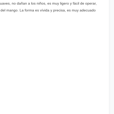
suaves, no dañan a los niños, es muy ligero y fácil de operar,
s del mango. La forma es vívida y precisa, es muy adecuado