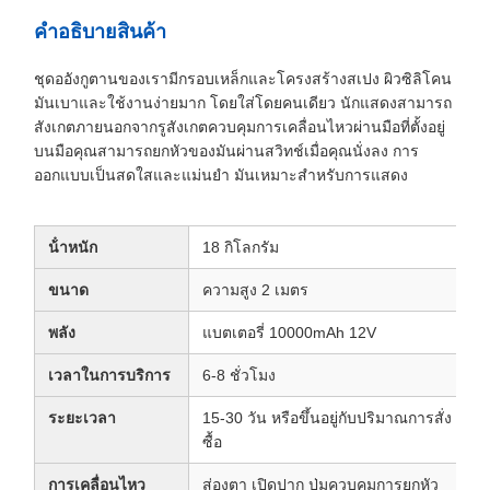
คําอธิบายสินค้า
ชุดออังกูตานของเรามีกรอบเหล็กและโครงสร้างสเปง ผิวซิลิโคน
มันเบาและใช้งานง่ายมาก โดยใส่โดยคนเดียว นักแสดงสามารถ
สังเกตภายนอกจากรูสังเกตควบคุมการเคลื่อนไหวผ่านมือที่ตั้งอยู่
บนมือคุณสามารถยกหัวของมันผ่านสวิทช์เมื่อคุณนั่งลง การ
ออกแบบเป็นสดใสและแม่นยํา มันเหมาะสําหรับการแสดง
น้ําหนัก
18 กิโลกรัม
ขนาด
ความสูง 2 เมตร
พลัง
แบตเตอรี่ 10000mAh 12V
เวลาในการบริการ
6-8 ชั่วโมง
ระยะเวลา
15-30 วัน หรือขึ้นอยู่กับปริมาณการสั่ง
ซื้อ
การเคลื่อนไหว
ส่องตา เปิดปาก ปุ่มควบคุมการยกหัว